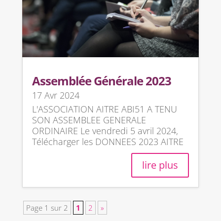
Assemblée Générale 2023
17 Avr 2024
L'ASSOCIATION AITRE ABI51 A TENU
SON ASSEMBLEE GENERALE
ORDINAIRE Le vendredi 5 avril 2024,
Télécharger les DONNEES 2023 AITRE
lire plus
Page 1 sur 2
1
2
»