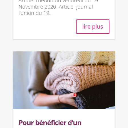
Article l'hebdo du vendredi du 19
Novembre 2020 Article journal
l'union du 19...
lire plus
Pour bénéficier d’un