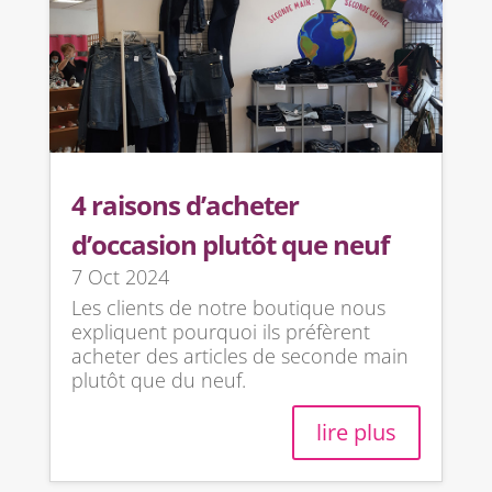
4 raisons d’acheter
d’occasion plutôt que neuf
7 Oct 2024
Les clients de notre boutique nous
expliquent pourquoi ils préfèrent
acheter des articles de seconde main
plutôt que du neuf.
lire plus