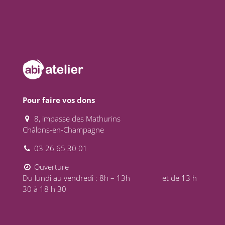
Pour faire vos dons
8, impasse des Mathurins
Châlons-en-Champagne
03 26 65 30 01
Ouverture
Du lundi au vendredi : 8h – 13h et de 13 h
30 à 18 h 30