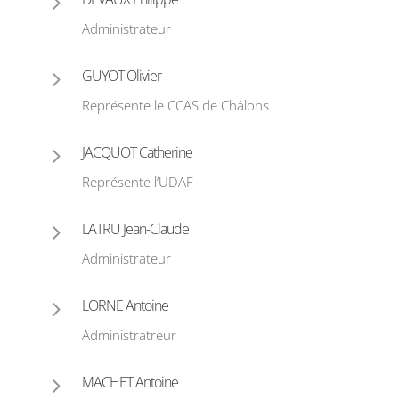
5
Administrateur
5
GUYOT Olivier
Représente le CCAS de Châlons
5
JACQUOT Catherine
Représente l’UDAF
5
LATRU Jean-Claude
Administrateur
5
LORNE Antoine
Administratreur
5
MACHET Antoine