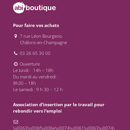
Pour faire vos achats
7 rue Léon Bourgeois
Châlons-en-Champagne
03 26 65 30 00
Ouverture
Le lundi : 14h – 18h
Du mardi au vendredi :
9h30 – 18h
Le samedi : 9 h 30 – 12 h
Association d’insertion par le travail pour
rebondir vers l’emploi
\u0063\u006f\u006e\u0074\u0061\u0063\u0074\