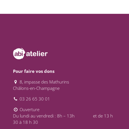
Pour faire vos dons
8, impasse des Mathurins
Châlons-en-Champagne
03 26 65 30 01
Ouverture
Du lundi au vendredi : 8h – 13h et de 13 h
30 à 18 h 30