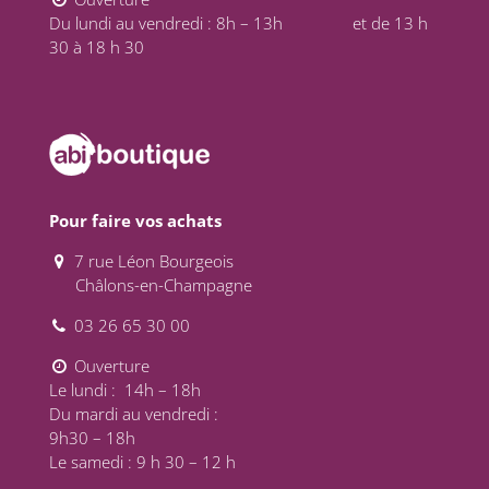
Du lundi au vendredi : 8h – 13h et de 13 h
30 à 18 h 30
Pour faire vos achats
7 rue Léon Bourgeois
Châlons-en-Champagne
03 26 65 30 00
Ouverture
Le lundi : 14h – 18h
Du mardi au vendredi :
9h30 – 18h
Le samedi : 9 h 30 – 12 h