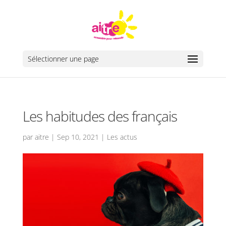
Sélectionner une page
Les habitudes des français
par
aitre
|
Sep 10, 2021
|
Les actus