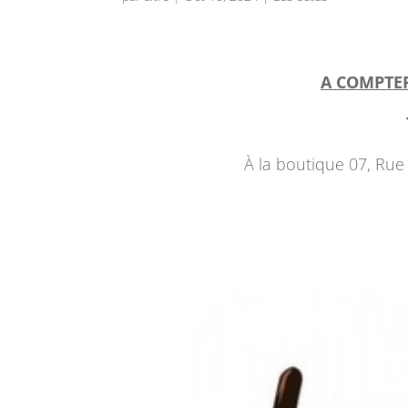
A COMPTER
À la boutique 07, Ru