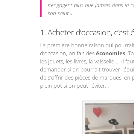
s’engagent plus que jamais dans la co
son salut »
1. Acheter d’occasion, c’es
La première bonne raison qui pourrait
d’occasion, on fait des
économies
. T
les jouets, les livres, la vaisselle … Il 
demander si on pourrait trouver l’équiv
de s’offrir des pièces de marques, en 
plein pot si on peut l’éviter…