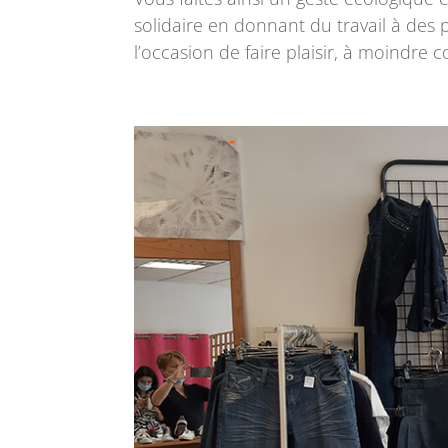
solidaire en donnant du travail à des 
l’occasion de faire plaisir, à moindre c