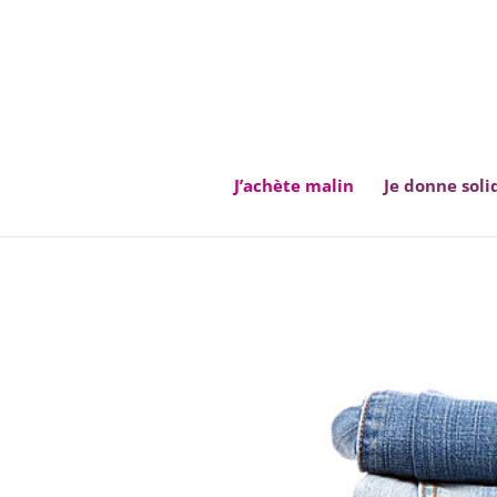
J’achète malin
Je donne soli