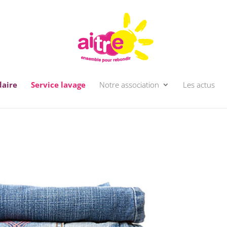
daire
Service lavage
Notre association
Les actus