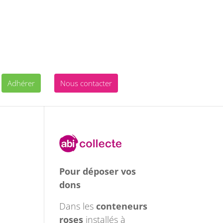
Adhérer
Nous contacter
Pour déposer vos
dons
Dans les
conteneurs
roses
installés à