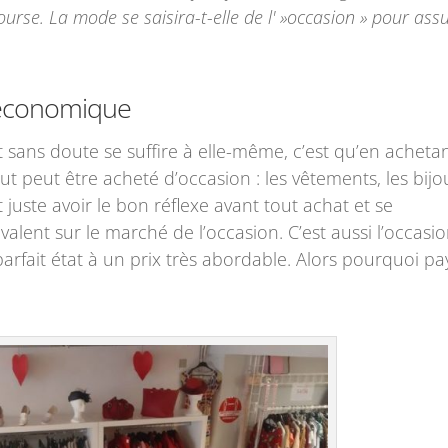
urse. La mode se saisira-t-elle de l' »occasion » pour ass
t économique
 sans doute se suffire à elle-même, c’est qu’en acheta
out peut être acheté d’occasion : les vêtements, les bijo
faut juste avoir le bon réflexe avant tout achat et se
alent sur le marché de l’occasion. C’est aussi l’occasi
parfait état à un prix très abordable. Alors pourquoi pa