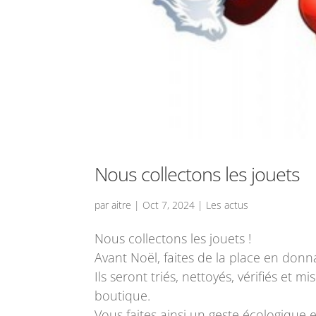
Nous collectons les jouets
par
aitre
|
Oct 7, 2024
|
Les actus
Nous collectons les jouets !
Avant Noël, faites de la place en donna
Ils seront triés, nettoyés, vérifiés et mis
boutique.
Vous faites ainsi un geste écologique