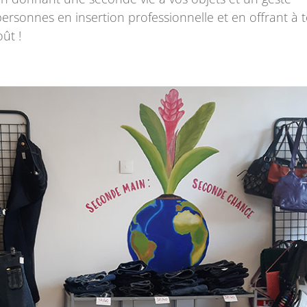
personnes en insertion professionnelle et en offrant à 
oût !