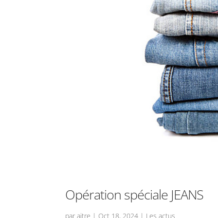
Opération spéciale JEANS
par
aitre
|
Oct 18, 2024
|
Les actus