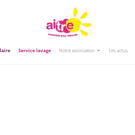
daire
Service lavage
Notre association
Les actus